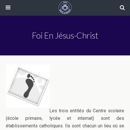
Foi En Jésus-Christ
Les trois entités du Centre scolaire
(école primaire, lycée et internat) sont des
établissements catholiques. Ils sont chacun un lieu où se