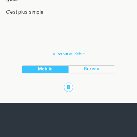
C’est plus simple
Retour au début
Mobile
Bureau